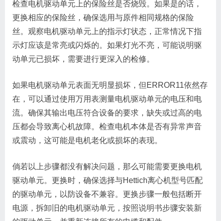
检查电机驱动单元上的保险丝是否烧毁。如果是的话，
更换相应的保险丝，确保选用与原件相同规格的保险
丝。观察电机驱动单元上的指示灯状态，正常情况下指
示灯应该是常亮或闪烁的。如果灯光不亮，可能说明驱
动单元已损坏，需要进行更深入的检修。
如果电机驱动单元表面无明显损坏，但ERROR11依然存
在，可以通过使用万用表测量电机驱动单元的电压和电
流。确保其输出电压符合设备的要求，缺失或过高的电
压都会导致离心机故障。检查电机本体是否有异常声音
或震动，这可能是电机老化或损坏的表现。
倘若以上步骤都没有解决问题，那么可能需要更换电机
驱动单元。更换时，确保选择与Hettich离心机型号匹配
的驱动单元，以防设备不兼容。更换步骤一般包括断开
电源，拆卸旧的电机驱动单元，按照说明书步骤安装新