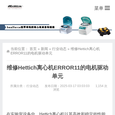
菜单
当前位置：
首页
»
新闻
»
行业动态
»
维修Hettich离心机
ERROR11的电机驱动单元
维修Hettich离心机ERROR11的电机驱动
单元
所属分类：
行业动态
发布日期：2025-03-17 03:03:03
1,154 次
浏览
在实验室设备中，Hettich离心机以其高效和稳定的性能