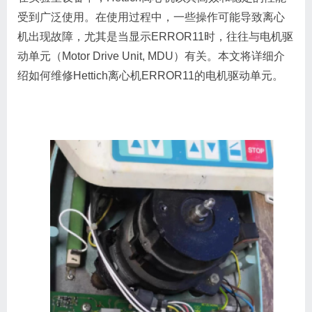
受到广泛使用。在使用过程中，一些操作可能导致离心
机出现故障，尤其是当显示ERROR11时，往往与电机驱
动单元（Motor Drive Unit, MDU）有关。本文将详细介
绍如何维修Hettich离心机ERROR11的电机驱动单元。