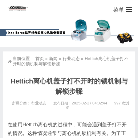
菜单
当前位置：
首页
»
新闻
»
行业动态
»
Hettich离心机盖子打不
开时的锁机制与解锁步骤
Hettich离心机盖子打不开时的锁机制与
解锁步骤
所属分类：
行业动态
发布日期：2025-02-27 04:02:44
997 次浏
览
在使用
Hettich离心机
的过程中，可能会遇到盖子打不开
的情况。这种情况通常与离心机的锁机制有关。为了正