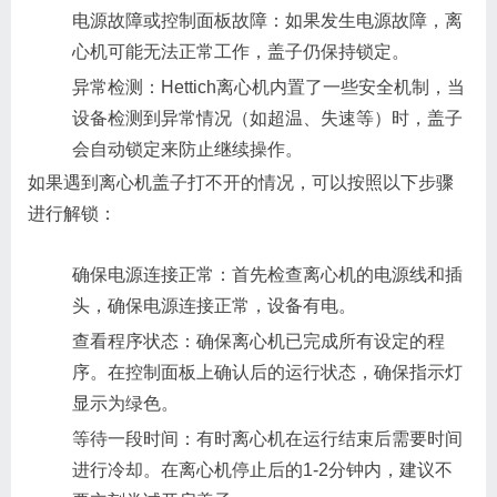
电源故障或控制面板故障：如果发生电源故障，离
心机可能无法正常工作，盖子仍保持锁定。
异常检测：Hettich离心机内置了一些安全机制，当
设备检测到异常情况（如超温、失速等）时，盖子
会自动锁定来防止继续操作。
如果遇到离心机盖子打不开的情况，可以按照以下步骤
进行解锁：
确保电源连接正常：首先检查离心机的电源线和插
头，确保电源连接正常，设备有电。
查看程序状态：确保离心机已完成所有设定的程
序。在控制面板上确认后的运行状态，确保指示灯
显示为绿色。
等待一段时间：有时离心机在运行结束后需要时间
进行冷却。在离心机停止后的1-2分钟内，建议不