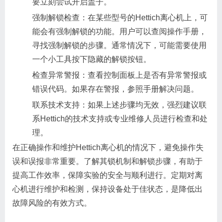
要立刻尝试开启盖子。
强制解锁检查：在某些型号的Hettich离心机上，可
能会有强制解锁的功能。用户可以查阅操作手册，
寻找强制解锁的步骤。通常情况下，可能需要使用
一个小工具按下隐藏的解锁按钮。
检查异常警报：查看控制面板上是否有异常警报或
错误代码。如果存在警报，参照手册解决问题。
联系技术支持：如果上述步骤均无效，强烈建议联
系Hettich的技术支持或专业维修人员进行检查和处
理。
在正确操作和维护Hettich离心机的情况下，避免操作失
误和误报非常重要。了解其锁机制和解锁步骤，有助于
提高工作效率，保障实验的安全与顺利进行。定期对离
心机进行维护和检测，保持设备处于佳状态，是降低出
故障风险的有效方式。