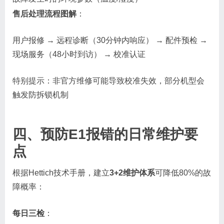
售后处理流程图解
：
用户报修 → 远程诊断（30分钟内响应） → 配件预检 →
现场服务（48小时到访） → 校准认证
特别提示：非官方维修可能导致校准失效，部分机型会
触发防拆锁机制
四、预防E1报错的日常维护要
点
根据Hettich技术手册，建立
3+2维护体系
可降低80%的故
障概率：
每日三检
：