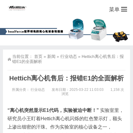
菜单
当前位置：
首页
»
新闻
»
行业动态
»
Hettich离心机售后：报
错E1的全面解析
Hettich离心机售后：报错E1的全面解析
所属分类：
行业动态
发布日期：2025-03-22 11:03:03
1,158 次
浏览
“离心机突然显示E1代码，实验被迫中断！”
实验室里，
研究员小王盯着Hettich离心机闪烁的红色警示灯，额头
上渗出细密的汗珠。作为实验室的核心设备之一，