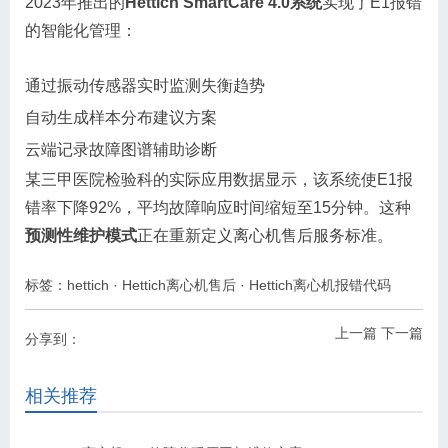
2023年推出的
Hettich SmartCare 4.0系统
实现了E1报错
的智能化管理：
通过振动传感器实时监测失衡趋势
自动生成样本分布建议方案
云端记录故障图谱辅助诊断
某三甲医院检验科的实际应用数据显示，该系统使E1报
错率下降92%，平均故障响应时间缩短至15分钟。这种
预测性维护模式
正在重新定义离心机售后服务标准。
标签：
hettich
·
Hettich离心机售后
·
Hettich离心机报错代码
上一篇
下一篇
分享到：
相关推荐