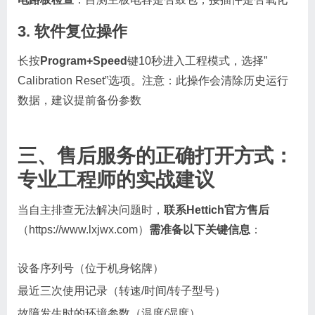
3. 软件复位操作
长按
Program+Speed
键10秒进入工程模式，选择”
Calibration Reset”选项。注意：此操作会清除历史运行
数据，建议提前备份参数
三、售后服务的正确打开方式：
专业工程师的实战建议
当自主排查无法解决问题时，
联系Hettich官方售后
（https://www.lxjwx.com）
需准备以下关键信息
：
设备序列号（位于机身铭牌）
最近三次使用记录（转速/时间/转子型号）
故障发生时的环境参数（温度/湿度）