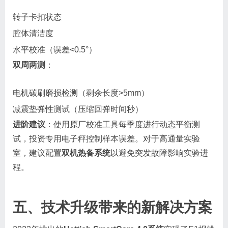
转子卡扣状态
腔体清洁度
水平校准（误差<0.5°）
双周两测
：
电机碳刷磨损检测（剩余长度>5mm）
减震垫弹性测试（压缩回弹时间秒）
进阶建议
：使用原厂校准工具每季度进行动态平衡测
试，投资专用电子秤控制样本误差。对于高通量实验
室，建议配置
双机热备系统
以避免突发故障影响实验进
程。
五、技术升级带来的新解决方案