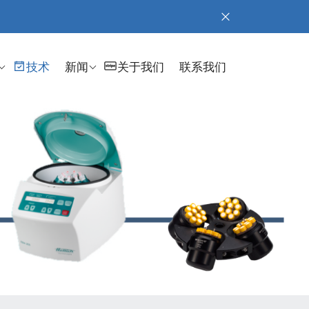
技术
新闻
关于我们
联系我们