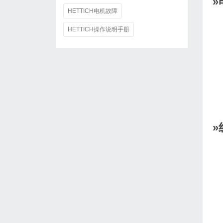
»
HETTICH电机故障
HETTICH操作说明手册
»