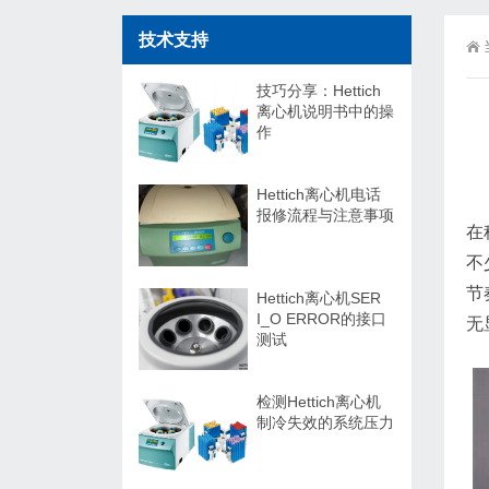
技术支持
技巧分享：Hettich
离心机说明书中的操
作
Hettich离心机电话
报修流程与注意事项
在
不
节
Hettich离心机SER
I_O ERROR的接口
无
测试
检测Hettich离心机
制冷失效的系统压力