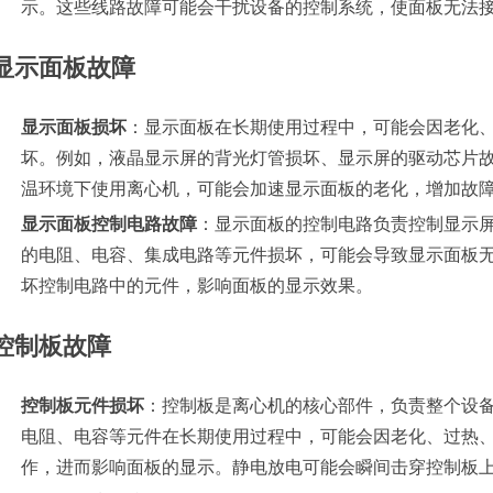
示。这些线路故障可能会干扰设备的控制系统，使面板无法
显示面板故障
显示面板损坏
：显示面板在长期使用过程中，可能会因老化
坏。例如，液晶显示屏的背光灯管损坏、显示屏的驱动芯片
温环境下使用离心机，可能会加速显示面板的老化，增加故
显示面板控制电路故障
：显示面板的控制电路负责控制显示
的电阻、电容、集成电路等元件损坏，可能会导致显示面板
坏控制电路中的元件，影响面板的显示效果。
控制板故障
控制板元件损坏
：控制板是离心机的核心部件，负责整个设
电阻、电容等元件在长期使用过程中，可能会因老化、过热
作，进而影响面板的显示。静电放电可能会瞬间击穿控制板