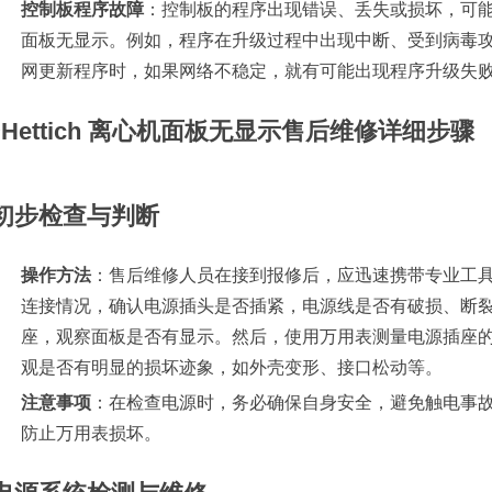
控制板程序故障
：控制板的程序出现错误、丢失或损坏，可
面板无显示。例如，程序在升级过程中出现中断、受到病毒
网更新程序时，如果网络不稳定，就有可能出现程序升级失
Hettich 离心机面板无显示售后维修详细步骤
初步检查与判断
操作方法
：售后维修人员在接到报修后，应迅速携带专业工
连接情况，确认电源插头是否插紧，电源线是否有破损、断
座，观察面板是否有显示。然后，使用万用表测量电源插座
观是否有明显的损坏迹象，如外壳变形、接口松动等。
注意事项
：在检查电源时，务必确保自身安全，避免触电事
防止万用表损坏。