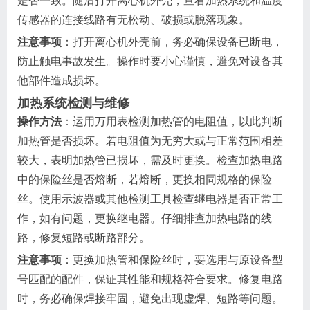
是否一致。随后打开离心机外壳，查看加热系统和温度
传感器的连接线路有无松动、破损或脱落现象。
注意事项
：打开离心机外壳前，务必确保设备已断电，
防止触电事故发生。操作时要小心谨慎，避免对设备其
他部件造成损坏。
加热系统检测与维修
操作方法
：运用万用表检测加热管的电阻值，以此判断
加热管是否损坏。若电阻值为无穷大或与正常范围相差
较大，表明加热管已损坏，需及时更换。检查加热电路
中的保险丝是否熔断，若熔断，更换相同规格的保险
丝。使用示波器或其他检测工具检查继电器是否正常工
作，如有问题，更换继电器。仔细排查加热电路的线
路，修复短路或断路部分。
注意事项
：更换加热管和保险丝时，要选用与原设备型
号匹配的配件，保证其性能和规格符合要求。修复电路
时，务必确保焊接牢固，避免出现虚焊、短路等问题。