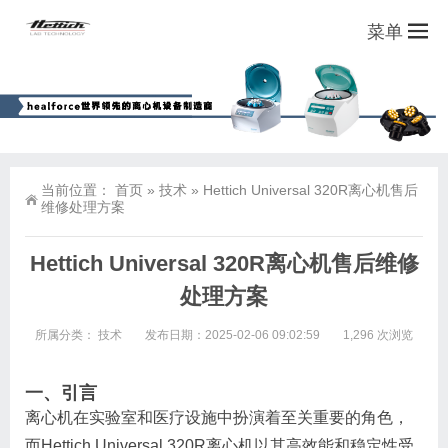
菜单
当前位置：
首页
»
技术
»
Hettich Universal 320R离心机售后
维修处理方案
Hettich Universal 320R离心机售后维修
处理方案
所属分类：
技术
发布日期：2025-02-06 09:02:59
1,296 次浏览
一、引言
离心机在实验室和医疗设施中扮演着至关重要的角色，
而Hettich Universal 320R离心机以其高效能和稳定性受