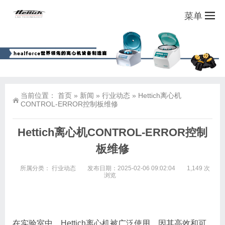
菜单
当前位置：
首页
»
新闻
»
行业动态
»
Hettich离心机
CONTROL-ERROR控制板维修
Hettich离心机CONTROL-ERROR控制
板维修
所属分类：
行业动态
发布日期：2025-02-06 09:02:04
1,149 次
浏览
在实验室中，
Hettich离心机
被广泛使用，因其高效和可