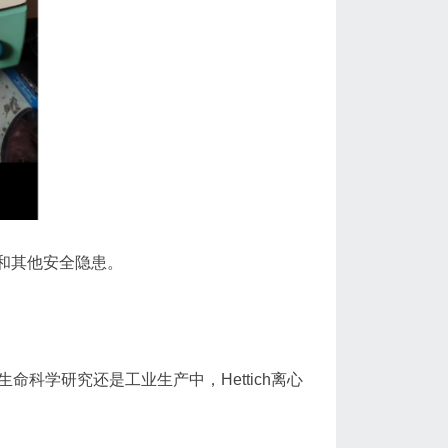
和其他安全隐患。
命科学研究还是工业生产中，Hettich离心