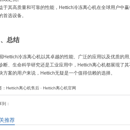
益于其高质量和可靠的性能，Hettich冷冻离心机在全球用户
的首选设备。
四、总结
国Hettich冷冻离心机以其卓越的性能、广泛的应用以及优质
诊断、生命科学研究还是工业应用中，Hettich离心机都展现
决方案的用户来说，Hettich无疑是一个值得信赖的选择。
签：
Hettich离心机售后
·
Hettich离心机官网
享到：
关推荐