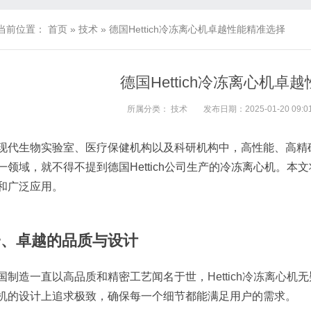
当前位置：
首页
»
技术
»
德国Hettich冷冻离心机卓越性能精准选择
德国Hettich冷冻离心机卓
所属分类：
技术
发布日期：2025-01-20 09:01
现代生物实验室、医疗保健机构以及科研机构中，高性能、高精
一领域，就不得不提到德国Hettich公司生产的冷冻离心机。本
和广泛应用。
一、卓越的品质与设计
国制造一直以高品质和精密工艺闻名于世，
Hettich冷冻离心机
无
机的设计上追求极致，确保每一个细节都能满足用户的需求。