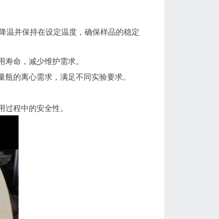
迅速降温并保持在设定温度，确保样品的稳定
用寿命，减少维护需求。
量瓶的离心需求，满足不同实验要求。
用过程中的安全性。