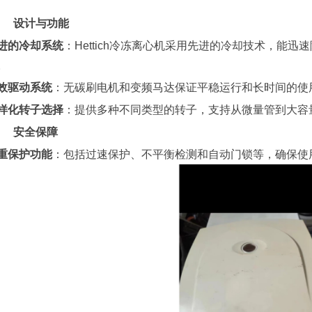
设计与功能
进的冷却系统
：Hettich冷冻离心机采用先进的冷却技术，能
。
效驱动系统
：无碳刷电机和变频马达保证平稳运行和长时间的使
样化转子选择
：提供多种不同类型的转子，支持从微量管到大容
安全保障
重保护功能
：包括过速保护、不平衡检测和自动门锁等，确保使