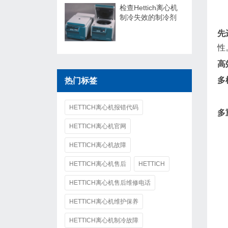
检查Hettich离心机
制冷失效的制冷剂
先
性
高
多
热门标签
HETTICH离心机报错代码
多
HETTICH离心机官网
HETTICH离心机故障
HETTICH离心机售后
HETTICH
HETTICH离心机售后维修电话
HETTICH离心机维护保养
HETTICH离心机制冷故障