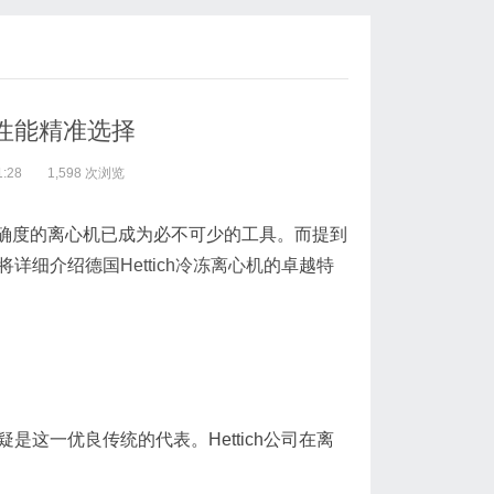
越性能精准选择
:28
1,598 次浏览
确度的离心机已成为必不可少的工具。而提到
文将详细介绍德国
Hettich冷冻离心机
的卓越特
疑是这一优良传统的代表。Hettich公司在离