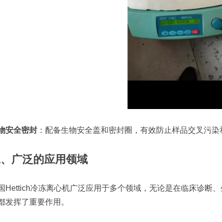
物安全密封
：配备生物安全盖和密封圈，有效防止样品交叉污染
二、广泛的应用领域
国Hettich冷冻离心机广泛应用于多个领域，无论是在临床诊断、生
都发挥了重要作用。