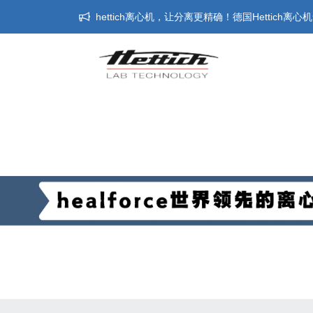
hettich离心机，让分离更精确！德国Hettich离心机售