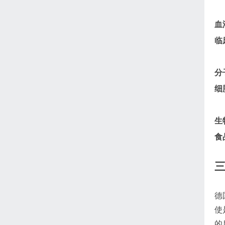
血
临
分
细
生
食
德
使
的