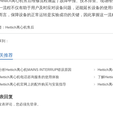
Hettich离心机售后
维修流程涵盖了故障申报、技术排查、现场维
一流程不仅有助于用户及时应对设备问题，还能延长设备的使用
而言，保障设备的正常运转是实验成功的关键，因此掌握这一流
签：
Hettich离心机售后
享到：
关推荐
分析Hettich离心机MAINS INTERRUP错误原因
Hetti
Hettich离心机电话咨询服务的使用体验
了解Het
Hettich离心机官网上的配件购买与安装指导
Hetti
表回复
发表评论，您必须先
登录
。