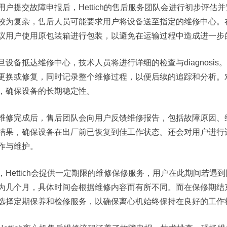
用户提交故障申报后，Hettich的售后服务团队会进行初步评
较为复杂，售后人员可能要求用户将设备送至指定的维修中心。
议用户使用原包装箱进行包装，以避免在运输过程中造成进一步
旦设备抵达维修中心，技术人员将进行详细的检查与diagnosi
更换或修复，同时记录整个维修过程，以便后续的追踪和分析。对于
，确保设备的长期稳定性。
维修完成后，售后团队会向用户反馈维修报告，包括故障原因、
结果，确保设备在出厂前已恢复到佳工作状态。还会对用户进行
作与维护。
，Hettich会提供一定期限的维修保修服务，用户在此期间若
为几个月，具体时间会根据维修内容而有所不同。而在保修期结束后
选择定期保养和检修服务，以确保离心机始终保持在良好的工作