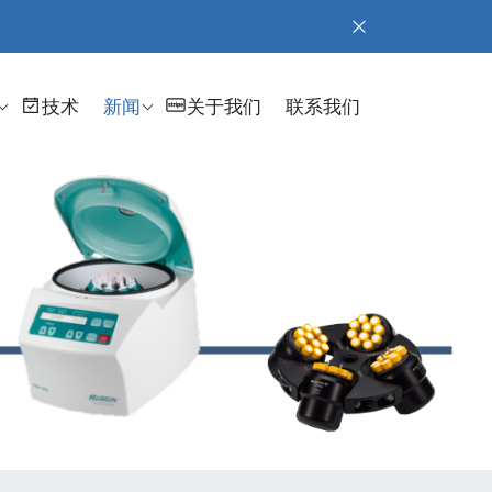
技术
新闻
关于我们
联系我们