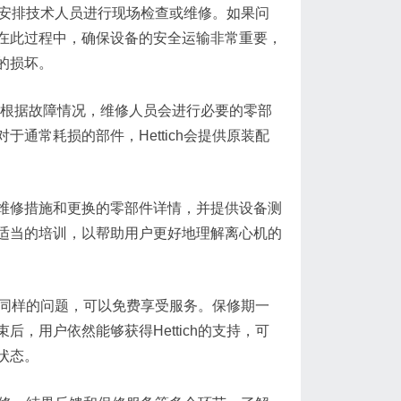
估并安排技术人员进行现场检查或维修。如果问
在此过程中，确保设备的安全运输非常重要，
的损坏。
s。根据故障情况，维修人员会进行必要的零部
通常耗损的部件，Hettich会提供原装配
维修措施和更换的零部件详情，并提供设备测
适当的培训，以帮助用户更好地理解离心机的
遇到同样的问题，可以免费享受服务。保修期一
，用户依然能够获得Hettich的支持，可
状态。