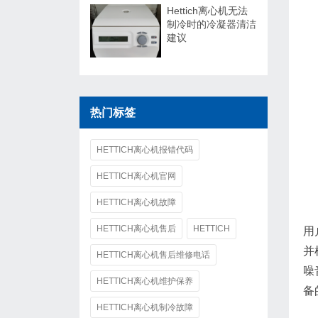
Hettich离心机无法
制冷时的冷凝器清洁
建议
热门标签
HETTICH离心机报错代码
HETTICH离心机官网
HETTICH离心机故障
HETTICH离心机售后
HETTICH
用
并
HETTICH离心机售后维修电话
噪
HETTICH离心机维护保养
备
HETTICH离心机制冷故障