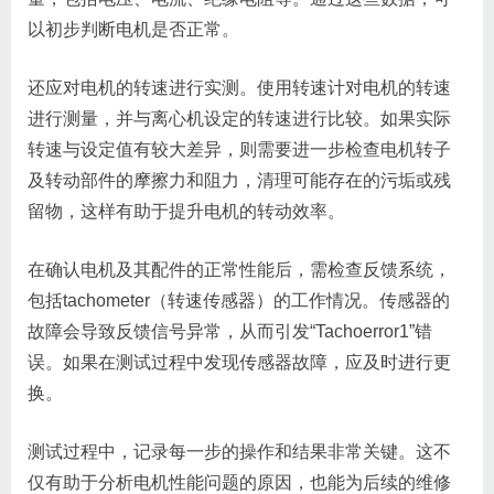
以初步判断电机是否正常。
还应对电机的转速进行实测。使用转速计对电机的转速
进行测量，并与离心机设定的转速进行比较。如果实际
转速与设定值有较大差异，则需要进一步检查电机转子
及转动部件的摩擦力和阻力，清理可能存在的污垢或残
留物，这样有助于提升电机的转动效率。
在确认电机及其配件的正常性能后，需检查反馈系统，
包括tachometer（转速传感器）的工作情况。传感器的
故障会导致反馈信号异常，从而引发“Tachoerror1”错
误。如果在测试过程中发现传感器故障，应及时进行更
换。
测试过程中，记录每一步的操作和结果非常关键。这不
仅有助于分析电机性能问题的原因，也能为后续的维修