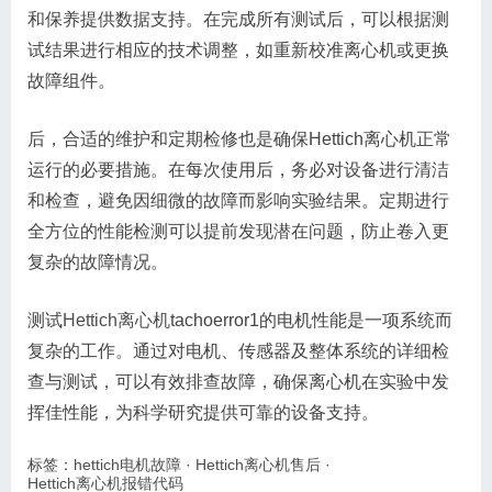
和保养提供数据支持。在完成所有测试后，可以根据测
试结果进行相应的技术调整，如重新校准离心机或更换
故障组件。
后，合适的维护和定期检修也是确保Hettich离心机正常
运行的必要措施。在每次使用后，务必对设备进行清洁
和检查，避免因细微的故障而影响实验结果。定期进行
全方位的性能检测可以提前发现潜在问题，防止卷入更
复杂的故障情况。
测试
Hettich离心机
tachoerror1的电机性能是一项系统而
复杂的工作。通过对电机、传感器及整体系统的详细检
查与测试，可以有效排查故障，确保离心机在实验中发
挥佳性能，为科学研究提供可靠的设备支持。
标签：
hettich电机故障
·
Hettich离心机售后
·
Hettich离心机报错代码