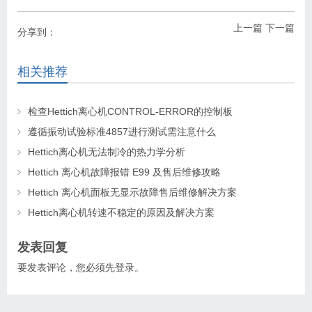
上一篇
下一篇
分享到：
相关推荐
检查Hettich离心机CONTROL-ERROR的控制板
遵循振动试验标准4857进行测试需注意什么
Hettich离心机无法制冷的热力学分析
Hettich 离心机故障报错 E99 及售后维修攻略
Hettich 离心机面板无显示故障售后维修解决方案
Hettich离心机转速不稳定的原因及解决方案
发表回复
要发表评论，您必须先
登录
。