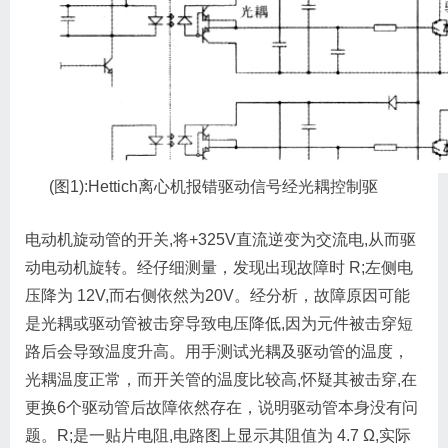
(图1):
Hettich离心机报错驱动信号经光耦控制驱
电动机旋动管的开关,将+325V直流逆变为交流电,从而驱
动电动机旋转。经仔细测量，发现出现故障时 R;左侧电
压降为 12V,而右侧依然为20V。经分析，故障原因可能
是光耦或驱动管被击穿导致电压降低,因为元件被击穿短
路后会导致温度升高。用手测试光耦及驱动管的温度，
光耦温度正常，而开关管的温度比较高,怀疑其被击穿,在
更换6个驱动管后故障依然存在，说明驱动管本身没有问
题。R;是一贴片电阻,电路图上显示其阻值为 4.7 Ω,实际