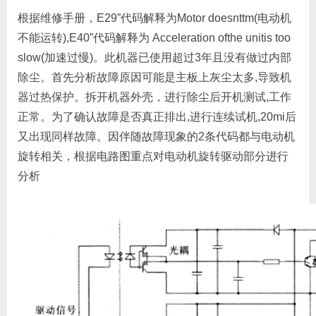
根据维修手册，E29”代码解释为Motor doesnttm(电动机
不能运转),E40”代码解释为 Acceleration ofthe unitis too
slow(加速过慢)。此机器已使用超过3年且没有做过内部
除尘。首先分析故障原因可能是主板上灰尘太多,导致机
器过热保护。拆开机器外壳，进行除尘后开机测试,工作
正常。为了确认故障是否真正排出,进行连续试机,20mi后
又出现同样故障。因伴随故障现象的2条代码都与电动机
旋转相关，根据电路图重点对电动机旋转驱动部分进行
分析