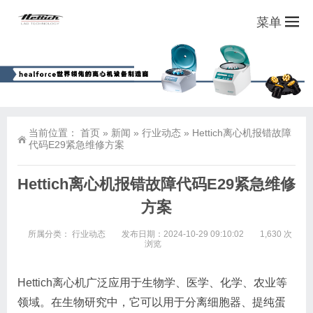
菜单
当前位置：
首页
»
新闻
»
行业动态
»
Hettich离心机报错故障
代码E29紧急维修方案
Hettich离心机报错故障代码E29紧急维修
方案
所属分类：
行业动态
发布日期：2024-10-29 09:10:02
1,630 次
浏览
Hettich离心机
广泛应用于生物学、医学、化学、农业等
领域。在生物研究中，它可以用于分离细胞器、提纯蛋