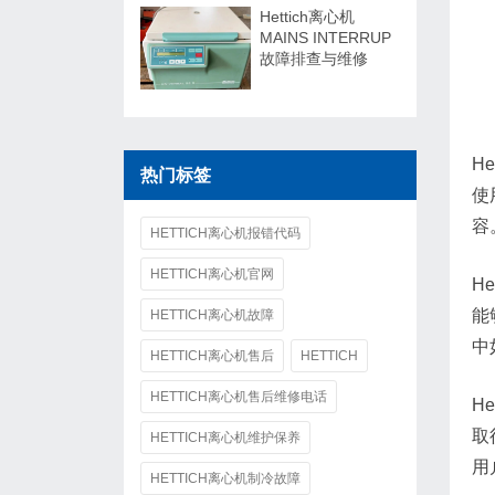
Hettich离心机
MAINS INTERRUP
故障排查与维修
H
热门标签
使
容
HETTICH离心机报错代码
HETTICH离心机官网
H
能
HETTICH离心机故障
中
HETTICH离心机售后
HETTICH
HETTICH离心机售后维修电话
H
取
HETTICH离心机维护保养
用
HETTICH离心机制冷故障