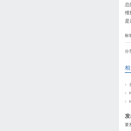
总
维
是
标
分
相
发
要