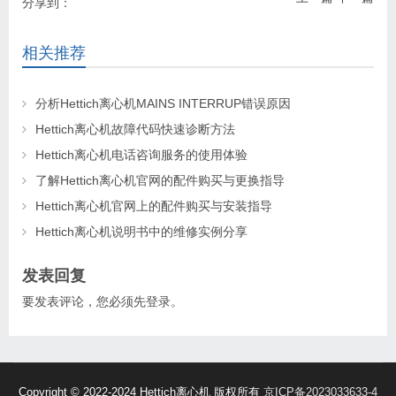
分享到：
相关推荐
分析Hettich离心机MAINS INTERRUP错误原因
Hettich离心机故障代码快速诊断方法
Hettich离心机电话咨询服务的使用体验
了解Hettich离心机官网的配件购买与更换指导
Hettich离心机官网上的配件购买与安装指导
Hettich离心机说明书中的维修实例分享
发表回复
要发表评论，您必须先
登录
。
Copyright © 2022-2024 Hettich离心机 版权所有
京ICP备2023033633-4