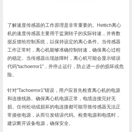
了解速度传感器的工作原理是非常重要的。Hettich离心
机的速度传感器主要用于监测转子的实际转速，并将数
据反馈给控制系统，以保持设定的离心条件。当传感器
工作正常时，离心机能够准确控制转速，确保离心过程
的稳定。当传感器出现故障时，离心机可能会显示错误
代码“tachoerror1”，并停止运行，防止进一步的损坏或危
险。
针对“Tachoerror1”错误，用户应首先检查离心机的电源
和连接线路。确保离心机电源正常，电缆连接完好无
损。任何松动或损坏的电连接都可能导致传感器无法正
常接收电源，从而引发错误代码。检查电源和电缆时，
建议断开设备电源，确保安全。