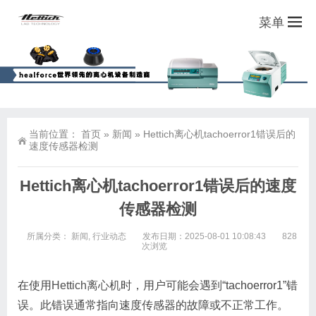
菜单
当前位置：
首页
»
新闻
»
Hettich离心机tachoerror1错误后的
速度传感器检测
Hettich离心机tachoerror1错误后的速度
传感器检测
所属分类：
新闻
,
行业动态
发布日期：2025-08-01 10:08:43
828
次浏览
在使用
Hettich离心机
时，用户可能会遇到“tachoerror1”错
误。此错误通常指向速度传感器的故障或不正常工作。