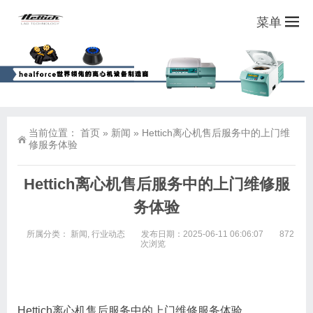
菜单
当前位置：
首页
»
新闻
»
Hettich离心机售后服务中的上门维
修服务体验
Hettich离心机售后服务中的上门维修服
务体验
所属分类：
新闻
,
行业动态
发布日期：2025-06-11 06:06:07
872
次浏览
Hettich离心机售后服务中的上门维修服务体验