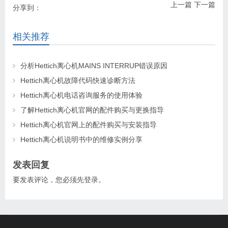
上一篇
下一篇
分享到：
相关推荐
分析Hettich离心机MAINS INTERRUP错误原因
Hettich离心机故障代码快速诊断方法
Hettich离心机电话咨询服务的使用体验
了解Hettich离心机官网的配件购买与更换指导
Hettich离心机官网上的配件购买与安装指导
Hettich离心机说明书中的维修实例分享
发表回复
要发表评论，您必须先
登录
。