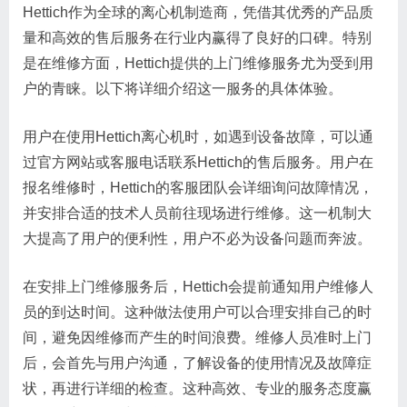
Hettich作为全球的离心机制造商，凭借其优秀的产品质
量和高效的售后服务在行业内赢得了良好的口碑。特别
是在维修方面，Hettich提供的上门维修服务尤为受到用
户的青睐。以下将详细介绍这一服务的具体体验。
用户在使用Hettich离心机时，如遇到设备故障，可以通
过官方网站或客服电话联系Hettich的售后服务。用户在
报名维修时，Hettich的客服团队会详细询问故障情况，
并安排合适的技术人员前往现场进行维修。这一机制大
大提高了用户的便利性，用户不必为设备问题而奔波。
在安排上门维修服务后，Hettich会提前通知用户维修人
员的到达时间。这种做法使用户可以合理安排自己的时
间，避免因维修而产生的时间浪费。维修人员准时上门
后，会首先与用户沟通，了解设备的使用情况及故障症
状，再进行详细的检查。这种高效、专业的服务态度赢