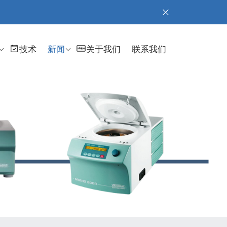
技术
新闻
关于我们
联系我们