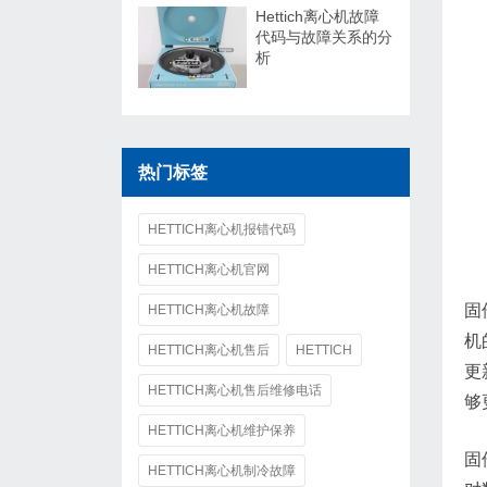
Hettich离心机故障
代码与故障关系的分
析
热门标签
HETTICH离心机报错代码
HETTICH离心机官网
固
HETTICH离心机故障
机
HETTICH离心机售后
HETTICH
更
HETTICH离心机售后维修电话
够
HETTICH离心机维护保养
固
HETTICH离心机制冷故障