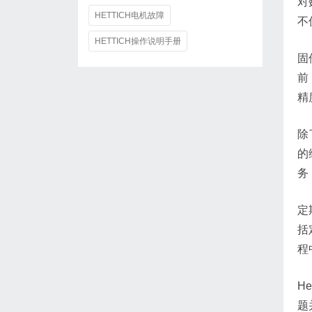
对
HETTICH电机故障
不
HETTICH操作说明手册
固
前
精
除
的
务
定
括
程
H
题