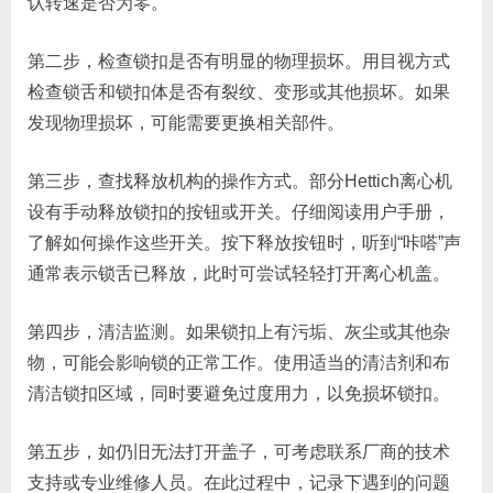
认转速是否为零。
第二步，检查锁扣是否有明显的物理损坏。用目视方式
检查锁舌和锁扣体是否有裂纹、变形或其他损坏。如果
发现物理损坏，可能需要更换相关部件。
第三步，查找释放机构的操作方式。部分Hettich离心机
设有手动释放锁扣的按钮或开关。仔细阅读用户手册，
了解如何操作这些开关。按下释放按钮时，听到“咔嗒”声
通常表示锁舌已释放，此时可尝试轻轻打开离心机盖。
第四步，清洁监测。如果锁扣上有污垢、灰尘或其他杂
物，可能会影响锁的正常工作。使用适当的清洁剂和布
清洁锁扣区域，同时要避免过度用力，以免损坏锁扣。
第五步，如仍旧无法打开盖子，可考虑联系厂商的技术
支持或专业维修人员。在此过程中，记录下遇到的问题