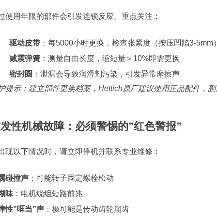
过使用年限的部件会引发连锁反应。重点关注：
驱动皮带
：每5000小时更换，检查张紧度（按压凹陷3-5mm
减震弹簧
：测量自由长度，缩短量＞10%即需更换
密封圈
：泄漏会导致润滑剂污染，引发异常摩擦声
护提示：建立部件更换档案，Hettich原厂建议使用正品配件，
发性机械故障：必须警惕的”红色警报”
出现以下情况时，请立即停机并联系专业维修：
属碰撞声
：可能转子固定螺栓松动
糊味
：电机绕组短路前兆
律性”哐当”声
：极可能是传动齿轮崩齿