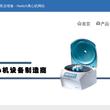
后维修 - Hettich离心机网站
首页
产品