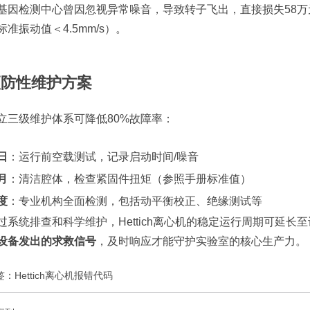
基因检测中心曾因忽视异常噪音，导致转子飞出，直接损失58
标准振动值＜4.5mm/s）。
预防性维护方案
立三级维护体系可降低80%故障率：
日
：运行前空载测试，记录启动时间/噪音
月
：清洁腔体，检查紧固件扭矩（参照手册标准值）
度
：专业机构全面检测，包括动平衡校正、绝缘测试等
过系统排查和科学维护，Hettich离心机的稳定运行周期可延长至
设备发出的求救信号
，及时响应才能守护实验室的核心生产力。
签：
Hettich离心机报错代码