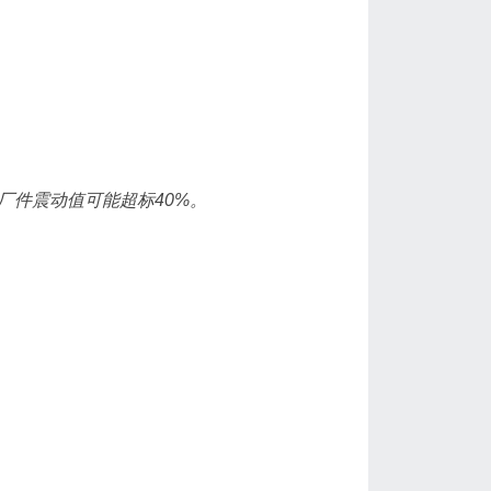
）
副厂件震动值可能超标40%。