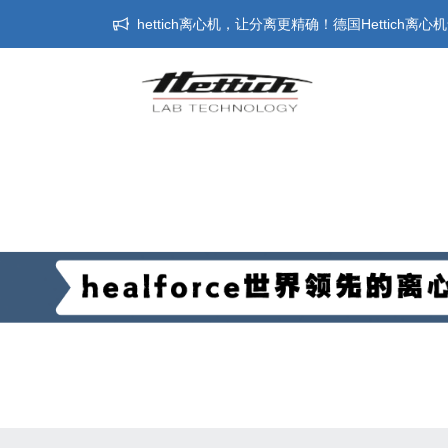
hettich离心机，让分离更精确！德国Hettich离心机售